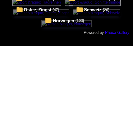
Ostee, Zingst
Schweiz
(47)
(26)
Norwegen
(103)
Powered by
Phoca Gallery