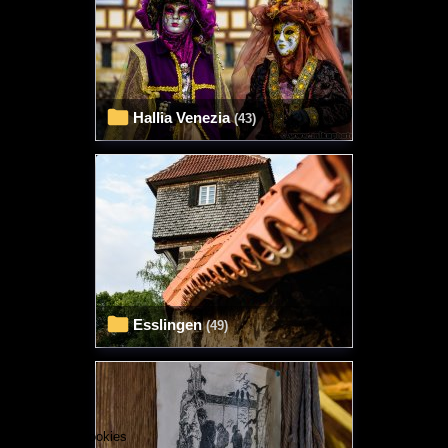
Hallia Venezia
(43)
Esslingen
(49)
Wir benutzen Cookies