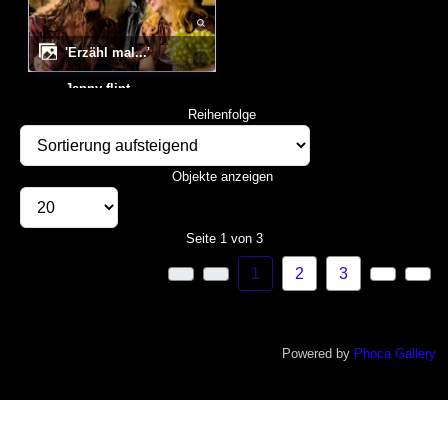
'Erzähl mal...'
Reihenfolge
Objekte anzeigen
Seite 1 von 3
1
2
3
Powered by
Phoca Gallery