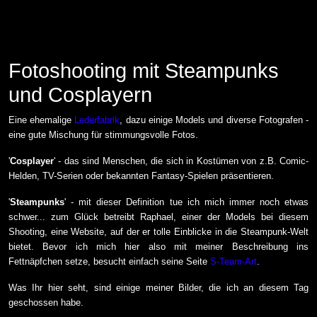
Fotoshooting mit Steampunks
und Cosplayern
Eine ehemalige
Lederfabrik
, dazu einige Models und diverse Fotografen -
eine gute Mischung für stimmungsvolle Fotos.
'
Cosplayer
' - das sind Menschen, die sich in Kostümen von z.B. Comic-
Helden, TV-Serien oder bekannten Fantasy-Spielen präsentieren.
'
Steampunks
' - mit dieser Definition tue ich mich immer noch etwas
schwer... zum Glück betreibt Raphael, einer der Models bei diesem
Shooting, eine Website, auf der er tolle Einblicke in die Steampunk-Welt
bietet. Bevor ich mich hier also mit meiner Beschreibung ins
Fettnäpfchen setze, besucht einfach seine Seite
S-Team-Art
.
Was Ihr hier seht, sind einige meiner Bilder, die ich an diesem Tag
geschossen habe.