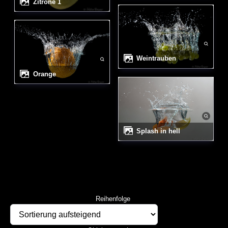
Zitrone 1
Weintrauben
Orange
Splash in hell
Reihenfolge