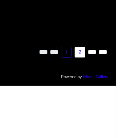
1
2
Powered by
Phoca Gallery