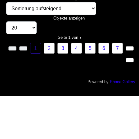
Objekte anzeigen
Seite 1 von 7
1
2
3
4
5
6
7
Powered by
Phoca Gallery