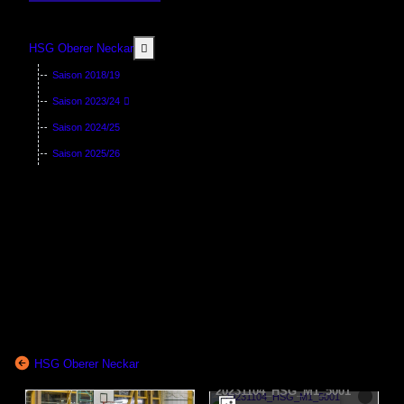
MOD_MENU_TOGGLE_SUBMENU_LABEL
HSG Oberer Neckar
Saison 2018/19
Saison 2023/24
Saison 2024/25
Saison 2025/26
HSG Oberer Neckar
20231104_HSG_M1_5001