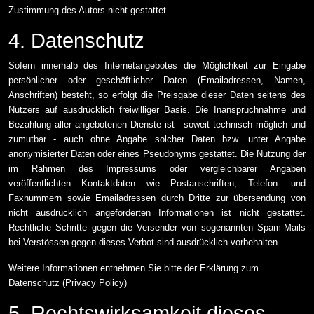
Zustimmung des Autors nicht gestattet.
4. Datenschutz
Sofern innerhalb des Internetangebotes die Möglichkeit zur Eingabe
persönlicher oder geschäftlicher Daten (Emailadressen, Namen,
Anschriften) besteht, so erfolgt die Preisgabe dieser Daten seitens des
Nutzers auf ausdrücklich freiwilliger Basis. Die Inanspruchnahme und
Bezahlung aller angebotenen Dienste ist - soweit technisch möglich und
zumutbar - auch ohne Angabe solcher Daten bzw. unter Angabe
anonymisierter Daten oder eines Pseudonyms gestattet. Die Nutzung der
im Rahmen des Impressums oder vergleichbarer Angaben
veröffentlichten Kontaktdaten wie Postanschriften, Telefon- und
Faxnummern sowie Emailadressen durch Dritte zur übersendung von
nicht ausdrücklich angeforderten Informationen ist nicht gestattet.
Rechtliche Schritte gegen die Versender von sogenannten Spam-Mails
bei Verstössen gegen dieses Verbot sind ausdrücklich vorbehalten.
Weitere Informationen entnehmen Sie bitte der Erklärung zum
Datenschutz (Privacy Policy)
5. Rechtswirksamkeit dieses