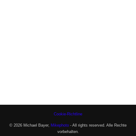
Cookie-Richtline
© 2026 Michael Bayer,
Mikephoto
- All rights reserved. Alle Rechte
vorbehalten.