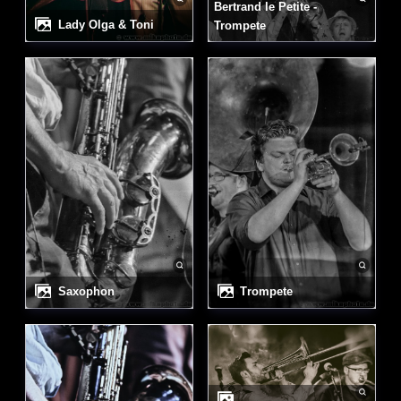
Bertrand le Petite -
Lady Olga & Toni
Trompete
Saxophon
Trompete