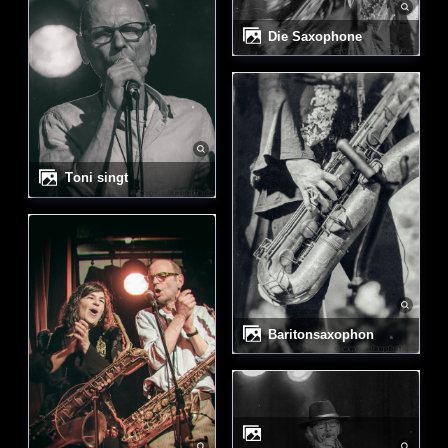
die Saxophone
Toni singt
Baritonsaxophon